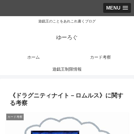
MENU
遊戯王のことをあれこれ書くブログ
ゆーろぐ
ホーム
カード考察
遊戯王制限情報
《ドラグニティナイト－ロムルス》に関す
る考察
カード考察