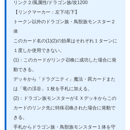
リンク２/風属性/ドラゴン族/攻1200
【リンクマーカー：左下/右下】
トークン以外のドラゴン族・鳥獣族モンスター２
体
このカード名の(1)(2)の効果はそれぞれ１ターンに
１度しか使用できない。
(1)：このカードがリンク召喚に成功した場合に発
動できる。
デッキから「ドラグニティ」魔法・罠カードまた
は「竜の渓谷」１枚を手札に加える。
(2)：ドラゴン族モンスターがＥＸデッキからこの
カードのリンク先に特殊召喚された場合に発動で
きる。
手札からドラゴン族・鳥獣族モンスター１体を守