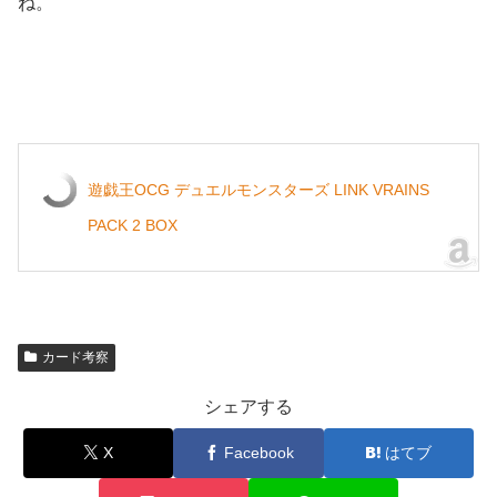
ね。
遊戯王OCG デュエルモンスターズ LINK VRAINS
PACK 2 BOX
カード考察
シェアする
X
Facebook
はてブ