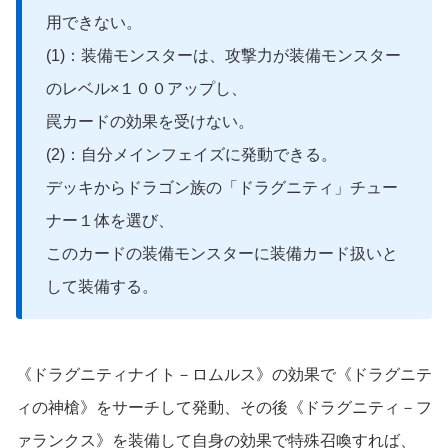
用できない。
(1)：装備モンスターは、攻撃力が装備モンスター
のレベル×１００アップし、
罠カードの効果を受けない。
(2)：自分メインフェイズに発動できる。
デッキからドラゴン族の「ドラグニティ」チュー
ナー１体を選び、
このカードの装備モンスターに装備カード扱いと
して装備する。
《ドラグニティナイト－ロムルス》の効果で《ドラグニテ
ィの神槍》をサーチして発動、その後《ドラグニティ－フ
ァランクス》を装備して自身の効果で特殊召喚すれば、