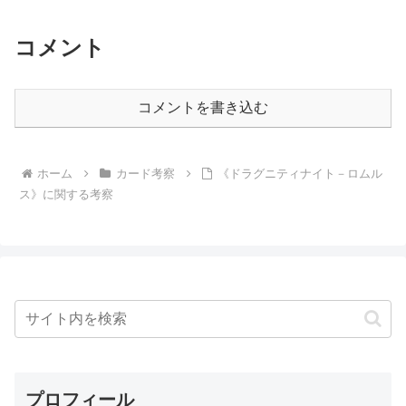
コメント
コメントを書き込む
ホーム
カード考察
《ドラグニティナイト－ロムル
ス》に関する考察
プロフィール