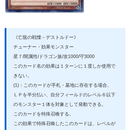
《亡龍の戦慄－デストルドー》
チューナー・効果モンスター
星７/闇属性/ドラゴン族/攻1000/守3000
このカード名の効果は１ターンに１度しか使用で
きない。
(1)：このカードが手札・墓地に存在する場合、
ＬＰを半分払い、自分フィールドのレベル６以下
のモンスター１体を対象として発動できる。
このカードを特殊召喚する。
この効果で特殊召喚したこのカードは、レベルが