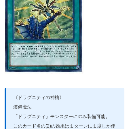
《ドラグニティの神槍》
装備魔法
「ドラグニティ」モンスターにのみ装備可能。
このカード名の(2)の効果は１ターンに１度しか使