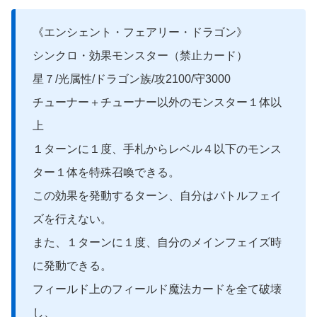
《エンシェント・フェアリー・ドラゴン》
シンクロ・効果モンスター（禁止カード）
星７/光属性/ドラゴン族/攻2100/守3000
チューナー＋チューナー以外のモンスター１体以
上
１ターンに１度、手札からレベル４以下のモンス
ター１体を特殊召喚できる。
この効果を発動するターン、自分はバトルフェイ
ズを行えない。
また、１ターンに１度、自分のメインフェイズ時
に発動できる。
フィールド上のフィールド魔法カードを全て破壊
し、