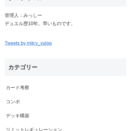
管理人：みっしー
デュエル歴10年。早いものです。
Tweets by mitcy_yulog
カテゴリー
カード考察
コンボ
デッキ構築
リミットレギュレーション