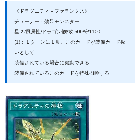
《ドラグニティ－ファランクス》
チューナー・効果モンスター
星２/風属性/ドラゴン族/攻 500/守1100
(1)：１ターンに１度、このカードが装備カード扱
いとして
装備されている場合に発動できる。
装備されているこのカードを特殊召喚する。