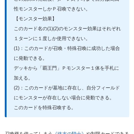
性モンスターしかＰ召喚できない。
【モンスター効果】
このカード名の(1)(2)のモンスター効果はそれぞれ
１ターンに１度しか使用できない。
(1)：このカードが召喚・特殊召喚に成功した場合
に発動できる。
デッキから「覇王門」Ｐモンスター１体を手札に
加える。
(2)：このカードが墓地に存在し、自分フィールド
にモンスターが存在しない場合に発動できる。
このカードを特殊召喚する。
召喚権を使ってしまう
《終末の騎士》
や制限カードである