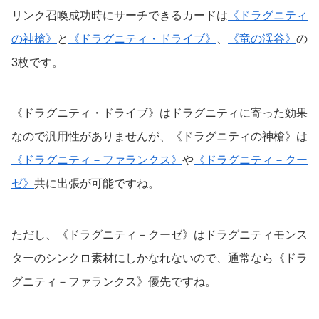
リンク召喚成功時にサーチできるカードは
《ドラグニティ
の神槍》
と
《ドラグニティ・ドライブ》
、
《竜の渓谷》
の
3枚です。
《ドラグニティ・ドライブ》はドラグニティに寄った効果
なので汎用性がありませんが、《ドラグニティの神槍》は
《ドラグニティ－ファランクス》
や
《ドラグニティ－クー
ゼ》
共に出張が可能ですね。
ただし、《ドラグニティ－クーゼ》はドラグニティモンス
ターのシンクロ素材にしかなれないので、通常なら《ドラ
グニティ－ファランクス》優先ですね。