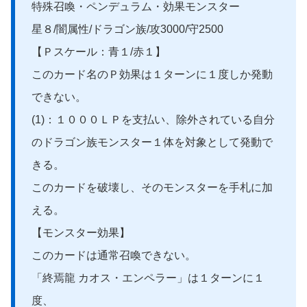
特殊召喚・ペンデュラム・効果モンスター
星８/闇属性/ドラゴン族/攻3000/守2500
【Ｐスケール：青１/赤１】
このカード名のＰ効果は１ターンに１度しか発動
できない。
(1)：１０００ＬＰを支払い、除外されている自分
のドラゴン族モンスター１体を対象として発動で
きる。
このカードを破壊し、そのモンスターを手札に加
える。
【モンスター効果】
このカードは通常召喚できない。
「終焉龍 カオス・エンペラー」は１ターンに１
度、