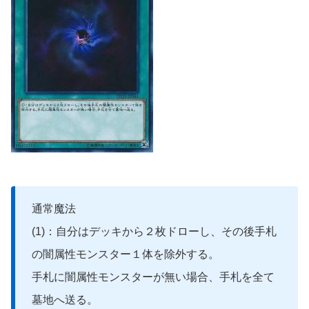
通常魔法
(1)：自分はデッキから２枚ドローし、その後手札
の闇属性モンスター１体を除外する。
手札に闇属性モンスターが無い場合、手札を全て
墓地へ送る。