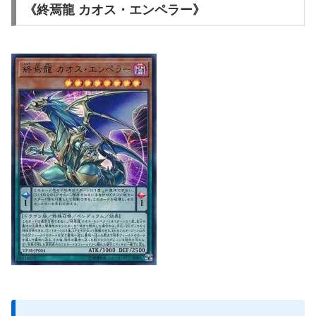
《終焉龍 カオス・エンペラー》