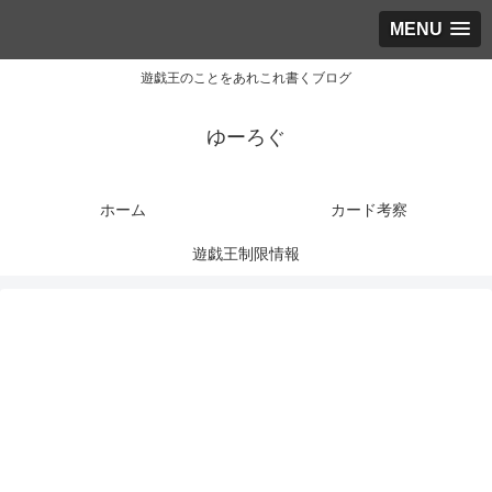
MENU
遊戯王のことをあれこれ書くブログ
ゆーろぐ
ホーム
カード考察
遊戯王制限情報