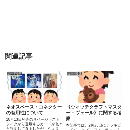
関連記事
カード考察
カード考察
ネオスペース・コネクター
《ウィッチクラフトマスタ
の有用性について
ー・ヴェール》に関する考
察
10月13日発売のサベージ・スト
ライクから登場するカードが色々
本記事では、2月23日にデッキビ
と判明してきましたが、やはり最
ルドパック インフィニティ・チ