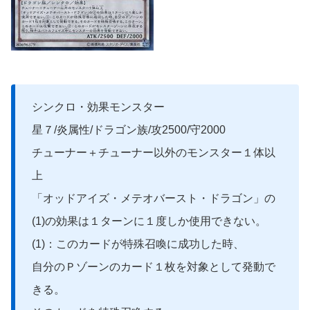
シンクロ・効果モンスター
星７/炎属性/ドラゴン族/攻2500/守2000
チューナー＋チューナー以外のモンスター１体以
上
「オッドアイズ・メテオバースト・ドラゴン」の
(1)の効果は１ターンに１度しか使用できない。
(1)：このカードが特殊召喚に成功した時、
自分のＰゾーンのカード１枚を対象として発動で
きる。