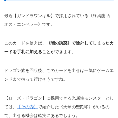
最近【ガンドラワンキル】で採用されている《終焉龍 カ
オス・エンペラー》です。
このカードを使えば、
《闇の誘惑》で除外してしまったカ
ードを手札に加える
ことができます。
ドラゴン族を回収後、このカードを出せば一気にゲームエ
ンドまで持って行けそうですね。
【ローズ・ドラゴン】に採用できる光属性モンスターとし
ては、
【その③】
で紹介した《天球の聖刻印》がいるの
で、出せる機会は確実にあるでしょう。