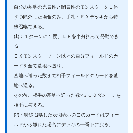
自分の墓地の光属性と闇属性のモンスターを１体
ずつ除外した場合のみ、手札・ＥＸデッキから特
殊召喚できる。
(1)：１ターンに１度、ＬＰを半分払って発動でき
る。
ＥＸモンスターゾーン以外の自分フィールドのカ
ードを全て墓地へ送り、
墓地へ送った数まで相手フィールドのカードを墓
地へ送る。
その後、相手の墓地へ送った数×３００ダメージを
相手に与える。
(2)：特殊召喚した表側表示のこのカードはフィー
ルドから離れた場合にデッキの一番下に戻る。