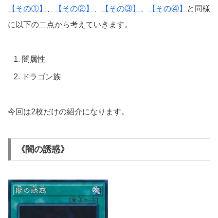
【その①】
、
【その②】
、
【その③】
、
【その④】
と同様
に以下の二点から考えていきます。
闇属性
ドラゴン族
今回は2枚だけの紹介になります。
《闇の誘惑》